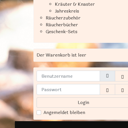
Kräuter & Knaster
Jahreskreis
Räucherzubehör
Räucherbücher
Geschenk-Sets
Der Warenkorb ist leer
Benutzername
Passwort
Passwor
Login
Angemeldet bleiben