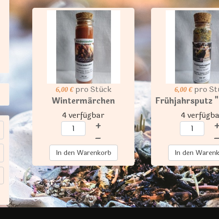
pro Stück
pro St
6,00 €
6,00 €
Wintermärchen
Frühjahrsputz 
4 verfügbar
4 verfügb
+
–
In den Warenkorb
In den Waren
t anzeigen